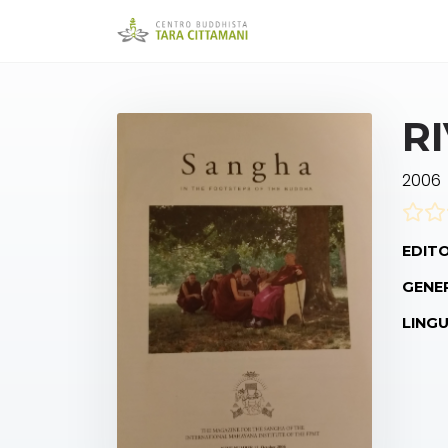
RI
2006
EDITO
GENE
LINGU